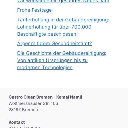
Wir wünschen ein gesundes Neues Jahr
Frohe Festtage
Tariferhöhung in der Gebäudereinigung:
Lohnerhöhung für über 700.000
Beschäftigte beschlossen
Ärger mit dem Gesundheitsamt?
Die Geschichte der Gebäudereinigung:
Von antiken Ursprüngen bis zu
modernen Technologien
Gastro Clean Bremen - Kemal Namli
Woltmershauser Str. 166
28197 Bremen
Kontakt