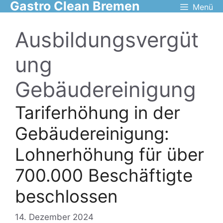
Gastro Clean Bremen
Zum
Menü
Inhalt
springen
Ausbildungsvergüt
ung
Gebäudereinigung
Tariferhöhung in der
Gebäudereinigung:
Lohnerhöhung für über
700.000 Beschäftigte
beschlossen
14. Dezember 2024