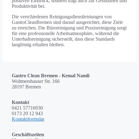
positiven Eindruck, sondern trägt auch zur Gesundheit und
Produktivität bei.
Die verschiedenen Reinigungsdienstleistungen von
GastroCleanBremen sind darauf ausgerichtet, diese Ziele
zu erreichen. Die Büroreinigung und Praxisreinigung sorgt
für eine professionelle Arbeitsatmosphäre, während die
Unterhaltsreinigung sicherstellt, dass diese Standards
langfristig erhalten bleiben.
Gastro Clean Bremen - Kemal Namli
Woltmershauser Str. 166
28197 Bremen
Kontakt
0421 57716930
0173 20 12 943
Kontaktformular
Geschäftszeiten