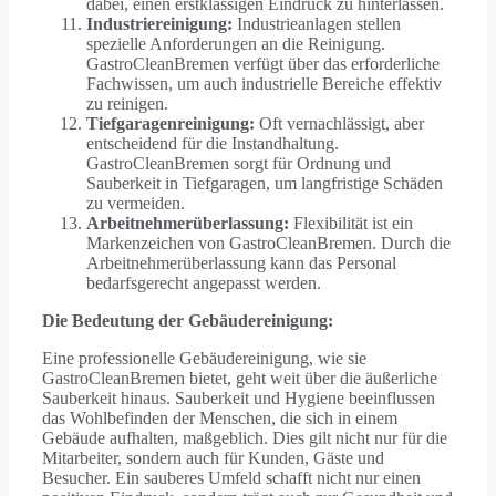
dabei, einen erstklassigen Eindruck zu hinterlassen.
Industriereinigung:
Industrieanlagen stellen
spezielle Anforderungen an die Reinigung.
GastroCleanBremen verfügt über das erforderliche
Fachwissen, um auch industrielle Bereiche effektiv
zu reinigen.
Tiefgaragenreinigung:
Oft vernachlässigt, aber
entscheidend für die Instandhaltung.
GastroCleanBremen sorgt für Ordnung und
Sauberkeit in Tiefgaragen, um langfristige Schäden
zu vermeiden.
Arbeitnehmerüberlassung:
Flexibilität ist ein
Markenzeichen von GastroCleanBremen. Durch die
Arbeitnehmerüberlassung kann das Personal
bedarfsgerecht angepasst werden.
Die Bedeutung der Gebäudereinigung:
Eine professionelle Gebäudereinigung, wie sie
GastroCleanBremen bietet, geht weit über die äußerliche
Sauberkeit hinaus. Sauberkeit und Hygiene beeinflussen
das Wohlbefinden der Menschen, die sich in einem
Gebäude aufhalten, maßgeblich. Dies gilt nicht nur für die
Mitarbeiter, sondern auch für Kunden, Gäste und
Besucher. Ein sauberes Umfeld schafft nicht nur einen