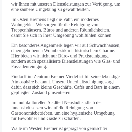
wir Ihnen mit unseren Dienstleistungen zur Verfügung, um
eine saubere Umgebung zu gewährleisten.
Im Osten Bremens liegt die Vahr, ein modernes
Wohngebiet. Wir sorgen für die Reinigung von
Treppenhäusern, Büros und anderen Räumlichkeiten,
damit Sie sich in Ihrer Umgebung wohlfühlen können.
Ein besonderes Augenmerk legen wir auf Schwachhausen,
einen gehobenen Wohnbezirk mit historischem Charme.
Hier bieten wir nicht nur Büro- und Praxisreinigung,
sondern auch spezialisierte Dienstleistungen wie Glas- und
Fassadenreinigung.
Findorff im Zentrum Bremer Viertel ist für seine lebendige
Atmosphäre bekannt. Unsere Unterhaltsreinigung sorgt
dafür, dass sich kleine Geschäfte, Cafés und Bars in einem
gepflegten Zustand präsentieren.
Im multikulturellen Stadtteil Neustadt südlich der
Innenstadt setzen wir auf die Reinigung von
Gastronomiebetrieben, um eine hygienische Umgebung
für Bewohner und Gäste zu schaffen.
Walle im Westen Bremer ist geprägt von gemischter