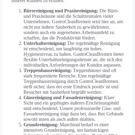
unserer Kunden zu erfüllen.
Büroreinigung und Praxisreinigung:
Die Büro-
und Praxisräume sind die Schaltzentralen vieler
Unternehmen. GastroCleanBremen setzt hier an, um
nicht nur äußere Sauberkeit zu gewährleisten,
sondern auch ein angenehmes Arbeitsumfeld zu
schaffen, das die Produktivität fördert.
Unterhaltsreinigung:
Die regelmäßige Reinigung
ist entscheidend, um langfristig ein hohes
Hygieneniveau zu halten. GastroCleanBremen bietet
flexible Unterhaltsreinigungsdienste an, die sich den
individuellen Anforderungen der Kunden anpassen.
Treppenhausreinigung:
Treppenhäuser sind oft
stark frequentierte Bereiche. Eine regelmäßige
Treppenhausreinigung durch GastroCleanBremen
stellt sicher, dass der erste Eindruck positiv ist und
Besucher mit Sauberkeit begrüßt werden.
Glasreinigung und Fassadenreinigung:
Klare
Sicht und ein gepflegtes äußeres Erscheinungsbild
sind entscheidend. Unsere professionelle Glas- und
Fassadenreinigung trägt dazu bei, dass Ihre Gebäude
sowohl innen als auch außen strahlen.
Grundreinigung:
Manchmal bedarf es einer
intensiven Grundreinigung, um hartnäckigen