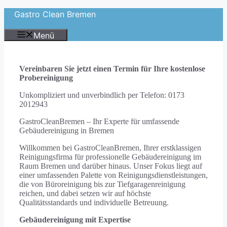
Zum
Gastro Clean Bremen
Inhalt
springen
Menü
Vereinbaren Sie jetzt einen Termin für Ihre kostenlose
Probereinigung
Unkompliziert und unverbindlich per Telefon: 0173
2012943
GastroCleanBremen – Ihr Experte für umfassende
Gebäudereinigung in Bremen
Willkommen bei GastroCleanBremen, Ihrer erstklassigen
Reinigungsfirma für professionelle Gebäudereinigung im
Raum Bremen und darüber hinaus. Unser Fokus liegt auf
einer umfassenden Palette von Reinigungsdienstleistungen,
die von Büroreinigung bis zur Tiefgaragenreinigung
reichen, und dabei setzen wir auf höchste
Qualitätsstandards und individuelle Betreuung.
Gebäudereinigung mit Expertise