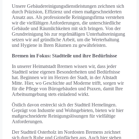
Unsere Gebäudereinigungsdienstleistungen zeichnen sich
durch Präzision, Effizienz und einen maßgeschneiderten
Ansatz aus. Als professionelle Reinigungsfirma verstehen
wir die vielfältigen Anforderungen, die unterschiedliche
Gebäude und Räumlichkeiten mit sich bringen. Von der
Grundreinigung bis zur regelmäßigen Unterhaltsreinigung
setzen wir auf gründliche Arbeit, um die Werterhaltung
und Hygiene in Ihren Räumen zu gewährleisten.
Bremen im Fokus: Stadtteile und ihre Bedürfnisse
In unserer Heimatstadt Bremen wissen wir, dass jeder
Stadtteil seine eigenen Besonderheiten und Bedürfnisse
hat. Beginnen wir im Herzen der Stadt, in der Altstadt
Mitte. Hier, wo Geschichte auf Moderne trifft, sorgen wir
für die Pflege von Bürogebäuden und Praxen, damit Ihre
Arbeitsumgebung stets einladend wirkt.
Östlich davon erstreckt sich der Stadtteil Hemelingen.
Geprägt von Industrie und Wohngebieten, bieten wir hier
maßgeschneiderte Reinigungslösungen für vielfältige
Anforderungen.
Der Stadtteil Osterholz im Nordosten Bremens zeichnet
sich durch Ruhe und Grünflächen aus. Auch hier stehen