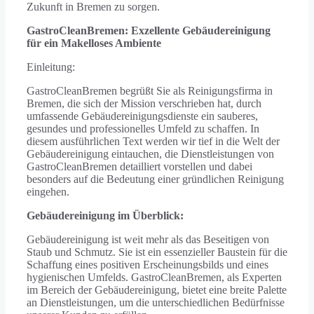
Zukunft in Bremen zu sorgen.
GastroCleanBremen: Exzellente Gebäudereinigung
für ein Makelloses Ambiente
Einleitung:
GastroCleanBremen begrüßt Sie als Reinigungsfirma in
Bremen, die sich der Mission verschrieben hat, durch
umfassende Gebäudereinigungsdienste ein sauberes,
gesundes und professionelles Umfeld zu schaffen. In
diesem ausführlichen Text werden wir tief in die Welt der
Gebäudereinigung eintauchen, die Dienstleistungen von
GastroCleanBremen detailliert vorstellen und dabei
besonders auf die Bedeutung einer gründlichen Reinigung
eingehen.
Gebäudereinigung im Überblick:
Gebäudereinigung ist weit mehr als das Beseitigen von
Staub und Schmutz. Sie ist ein essenzieller Baustein für die
Schaffung eines positiven Erscheinungsbilds und eines
hygienischen Umfelds. GastroCleanBremen, als Experten
im Bereich der Gebäudereinigung, bietet eine breite Palette
an Dienstleistungen, um die unterschiedlichen Bedürfnisse