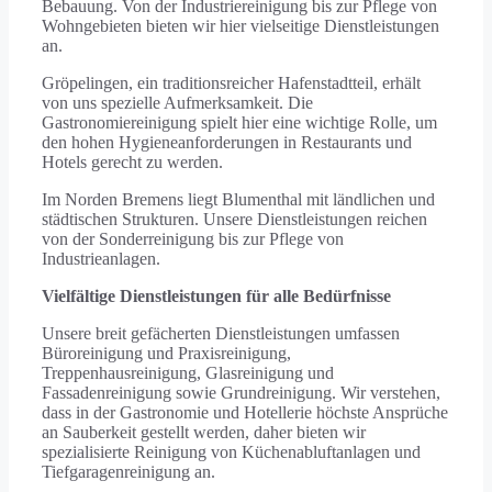
Bebauung. Von der Industriereinigung bis zur Pflege von
Wohngebieten bieten wir hier vielseitige Dienstleistungen
an.
Gröpelingen, ein traditionsreicher Hafenstadtteil, erhält
von uns spezielle Aufmerksamkeit. Die
Gastronomiereinigung spielt hier eine wichtige Rolle, um
den hohen Hygieneanforderungen in Restaurants und
Hotels gerecht zu werden.
Im Norden Bremens liegt Blumenthal mit ländlichen und
städtischen Strukturen. Unsere Dienstleistungen reichen
von der Sonderreinigung bis zur Pflege von
Industrieanlagen.
Vielfältige Dienstleistungen für alle Bedürfnisse
Unsere breit gefächerten Dienstleistungen umfassen
Büroreinigung und Praxisreinigung,
Treppenhausreinigung, Glasreinigung und
Fassadenreinigung sowie Grundreinigung. Wir verstehen,
dass in der Gastronomie und Hotellerie höchste Ansprüche
an Sauberkeit gestellt werden, daher bieten wir
spezialisierte Reinigung von Küchenabluftanlagen und
Tiefgaragenreinigung an.